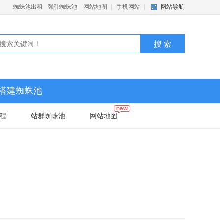
蜘蛛池出租
强引蜘蛛池
网站地图
|
手机网站
|
网站导航
搭建蜘蛛池
程
站群蜘蛛池
网站地图