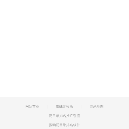
网站首页
|
蜘蛛池收录
|
网站地图
泛目录排名推广引流
搜狗泛目录排名软件