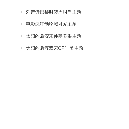
刘诗诗巴黎时装周时尚主题
电影疯狂动物城可爱主题
太阳的后裔宋仲基养眼主题
太阳的后裔双宋CP唯美主题