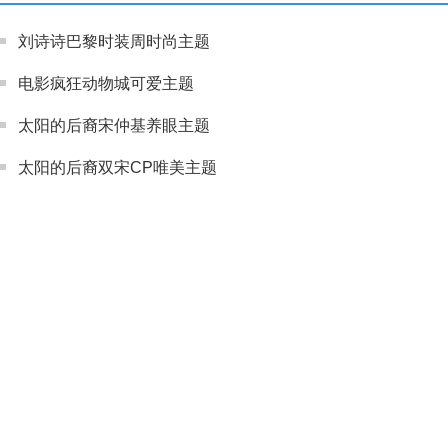
刘诗诗巴黎时装周时尚主题
电影疯狂动物城可爱主题
太阳的后裔宋仲基养眼主题
太阳的后裔双宋CP唯美主题