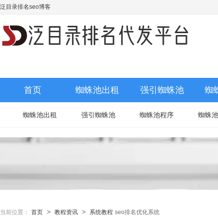
泛目录排名seo博客
首页
蜘蛛池出租
强引蜘蛛池
蜘
蜘蛛池出租
强引蜘蛛池
蜘蛛池程序
蜘蛛
>
>
当前位置：
首页
教程资讯
系统教程
seo排名优化系统