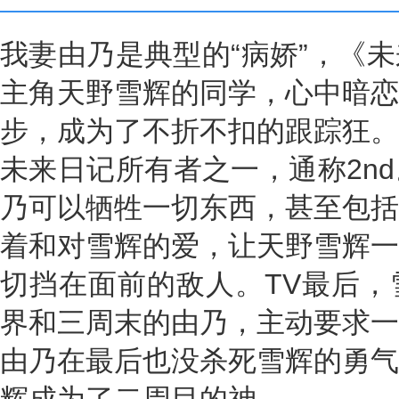
我妻由乃是典型的“病娇”，《
主角天野雪辉的同学，心中暗恋
步，成为了不折不扣的跟踪狂。
未来日记所有者之一，通称2n
乃可以牺牲一切东西，甚至包括
着和对雪辉的爱，让天野雪辉一
切挡在面前的敌人。TV最后，
界和三周末的由乃，主动要求一
由乃在最后也没杀死雪辉的勇气