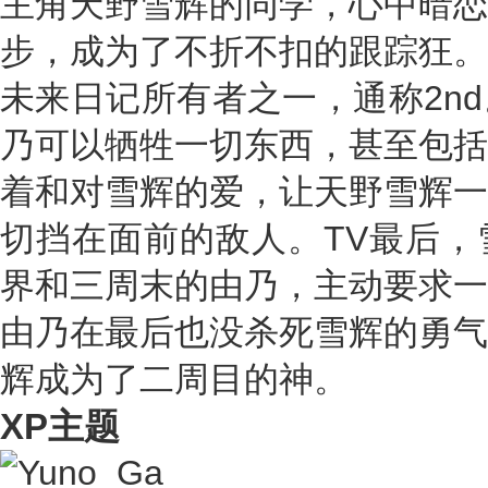
主角天野雪辉的同学，心中暗恋
步，成为了不折不扣的跟踪狂。
未来日记所有者之一，通称2n
乃可以牺牲一切东西，甚至包括
着和对雪辉的爱，让天野雪辉一
切挡在面前的敌人。TV最后，
界和三周末的由乃，主动要求一
由乃在最后也没杀死雪辉的勇气
辉成为了二周目的神。
XP主题