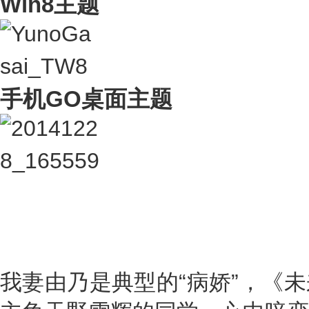
Win8主题
手机GO桌面主题
我妻由乃是典型的“病娇”，《