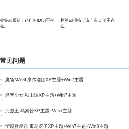
标签ad报错：该广告ID(5)不存
标签ad报错：该广告ID(4)不存
在。
在。
常见问题
魔笛MAGI 摩尔迦娜XP主题+Win7主题
轻音少女 秋山澪XP主题+Win7主题
海贼王 乌索普XP主题+Win7主题
学园默示录 毒岛冴子XP主题+Win7主题+Win8主题